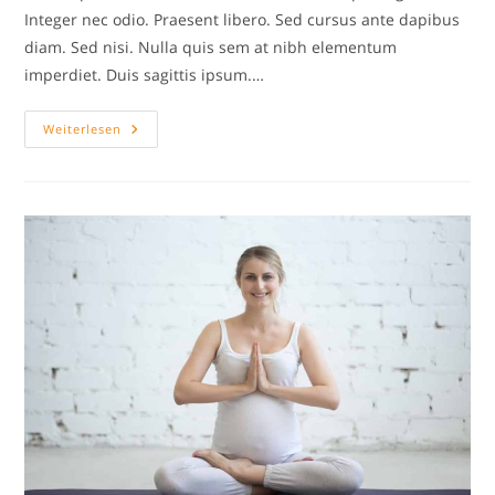
Integer nec odio. Praesent libero. Sed cursus ante dapibus
diam. Sed nisi. Nulla quis sem at nibh elementum
imperdiet. Duis sagittis ipsum.…
Neque
Weiterlesen
Adipiscing
An
Cursus